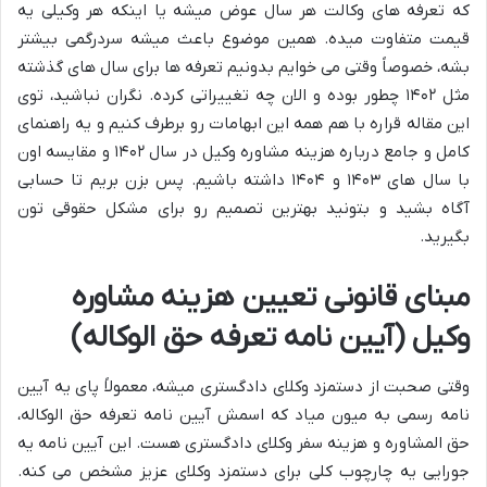
که تعرفه های وکالت هر سال عوض میشه یا اینکه هر وکیلی یه
قیمت متفاوت میده. همین موضوع باعث میشه سردرگمی بیشتر
بشه، خصوصاً وقتی می خوایم بدونیم تعرفه ها برای سال های گذشته
مثل ۱۴۰۲ چطور بوده و الان چه تغییراتی کرده. نگران نباشید، توی
این مقاله قراره با هم همه این ابهامات رو برطرف کنیم و یه راهنمای
کامل و جامع درباره هزینه مشاوره وکیل در سال ۱۴۰۲ و مقایسه اون
با سال های ۱۴۰۳ و ۱۴۰۴ داشته باشیم. پس بزن بریم تا حسابی
آگاه بشید و بتونید بهترین تصمیم رو برای مشکل حقوقی تون
بگیرید.
مبنای قانونی تعیین هزینه مشاوره
وکیل (آیین نامه تعرفه حق الوکاله)
وقتی صحبت از دستمزد وکلای دادگستری میشه، معمولاً پای یه آیین
نامه رسمی به میون میاد که اسمش آیین نامه تعرفه حق الوکاله،
حق المشاوره و هزینه سفر وکلای دادگستری هست. این آیین نامه یه
جورایی یه چارچوب کلی برای دستمزد وکلای عزیز مشخص می کنه.