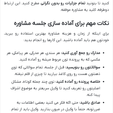
کنید تا بتونید
تمام جزئیات رو بدون نگرانی
مطرح کنید. این ارتباط
دوطرفه، کلید یه مشاوره موفقه.
نکات مهم برای آماده سازی جلسه مشاوره
برای اینکه از زمان و هزینه مشاوره بهترین استفاده رو ببرید،
خودتون هم باید آماده باشید. این کارها رو انجام بدید:
مدارک رو جمع آوری کنید:
هر سندی، هر مدرکی، هر پیامکی، هر
عکسی که به پرونده تون مربوط میشه رو آماده کنید.
سوالاتتون رو بنویسید:
قبل از جلسه، تمام سوالاتی که توی
ذهنتون هست رو روی کاغذ بیارید تا چیزی از قلم نیفته.
خلاصه پرونده رو آماده کنید:
توی چند جمله کوتاه، مشکل
اصلیتون رو تعریف کنید تا وکیل سریعتر به موضوع اشراف
پیدا کنه.
صادق باشید:
حتی اگه فکر می کنید بعضی اطلاعات به
ضررتونه، حتماً با وکیل در میون بذارید. وکیل باید از تمام