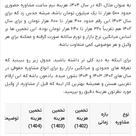
به عنوان مثال، اگه در سال ۱۴۰۴، هزینه نیم ساعت مشاوره حضوری
حدود ۵۰۰ هزار تا یک میلیون تومان باشه، میشه حدس زد که برای
سال ۱۴۰۳ این رقم حدود ۴۰۰ هزار تا ۸۰۰ هزار تومان و برای سال
۱۴۰۲ هم تقریباً ۳۲۰ هزار تا ۶۴۰ هزار تومان بوده. این تخمین ها بر
اساس میانگین نرخ بازار و تورم سالانه صورت گرفته و ممکنه برای هر
وکیل و هر موضوعی، کمی متفاوت باشه.
برای اینکه یه دید کلی تر داشته باشید، جدول زیر رو ببینید که
تعرفه های حدودی و میانگین بازار رو برای انواع مشاوره حقوقی در
سال های ۱۴۰۲، ۱۴۰۳ و ۱۴۰۴ نشون میده. یادمون باشه که این ارقام
تقریبی هستن و همیشه بهترین کار اینه که قبل از مشاوره، از وکیل
مورد نظرتون هزینه دقیق رو بپرسید:
تخمین
تخمین
تخمین
نوع
بازه
هزینه
هزینه
هزینه
توضیحات
مشاوره
زمانی
(1404)
(1403)
(1402)