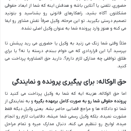
حضوری، تلفنی یا آنلاین باشه و هدفش اینه که شما از ابعاد حقوقی
مشکلتون آگاه بشید، راهکارهای قانونی رو بشناسید و بتونید
تصمیم درستی بگیرید. تو این مرحله، وکیل صرفاً نقش مشاور رو ایفا
می کنه و هنوز وارد پرونده شما به عنوان وکیل اصلی نشده.
مثلاً وقتی شما زنگ می زنید به وکیل یا حضوری می رید پیشش تا
بپرسید آیا این قراردادی که می خوام ببندم، درسته یا نه؟ یا برای
طلاق توافقی چه مدارکی لازم دارم؟، دارید حق المشاوره پرداخت می
کنید.
حق الوکاله: برای پیگیری پرونده و نمایندگی
اما حق الوکاله، هزینه ایه که شما به وکیل پرداخت می کنید تا
پرونده حقوقی شما رو به صورت کامل برعهده بگیره
و به نمایندگی از
شما تو دادگاه ها و مراجع قضایی حاضر بشه. یعنی وکیل دیگه فقط
مشورت نمیده، بلکه وکیل رسمی شما میشه، دفاعیات لازم رو انجام
میده، لوایح رو تنظیم می کنه، دنبال مدارک میره و تمام مراحل