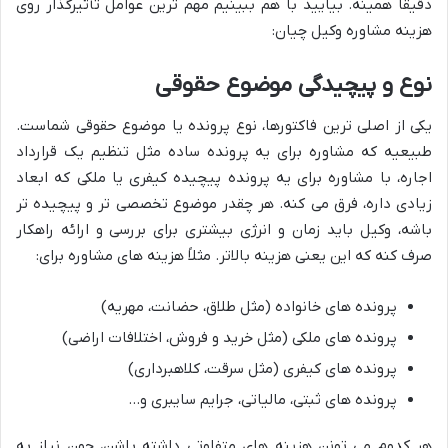
دقیقاً همینه. بیایید با هم ببینیم مهم ترین عوامل تأثیرگذار روی
هزینه مشاوره وکیل چیان:
نوع و پیچیدگی موضوع حقوقی
یکی از اصلی ترین فاکتورها، نوع پرونده یا موضوع حقوقی شماست.
طبیعیه که مشاوره برای یه پرونده ساده مثل تنظیم یک قرارداد
اجاره، با مشاوره برای یه پرونده پیچیده کیفری یا ملکی که ابعاد
زیادی داره، فرق می کنه. هر چقدر موضوع تخصصی تر و پیچیده تر
باشه، وکیل باید زمان و انرژی بیشتری برای بررسی و ارائه راهکار
صرف کنه که این یعنی هزینه بالاتر. مثلاً هزینه های مشاوره برای:
پرونده های خانواده (مثل طلاق، حضانت، مهریه)
پرونده های ملکی (مثل خرید و فروش، اختلافات اراضی)
پرونده های کیفری (مثل سرقت، کلاهبرداری)
پرونده های ثبتی، مالیاتی، جرایم سایبری و…
هر کدوم می تونن هزینه های متفاوتی داشته باشن، چون نیاز به