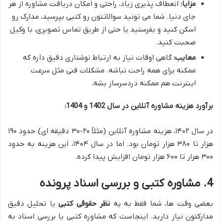
مزایا:
انعطاف پذیری زیاد، راحتی و امکان دریافت مشاوره از هر
جای دنیا. شما می تونید سوالاتتون رو کتبی بپرسید، مدارک رو
اسکن کنید و بفرستید یا حتی از طریق تماس تصویری، با وکیل
صحبت کنید.
معایب:
گاهی اوقات نیاز به ارتباط نوشتاری دقیق داره که
ممکنه برای همه راحت نباشه. مشکلات فنی مثل سرعت
اینترنت هم ممکنه دردسرساز بشه.
برآورد هزینه مشاوره آنلاین در سال 1402 و 1404:
در سال ۱۴۰۲، هزینه مشاوره آنلاین (مثلاً ۲۰-۳۰ دقیقه ای) حدود ۱۹۰
هزار تا ۳۸۰ هزار تومان بود. اما در سال ۱۴۰۴، این هزینه به حدود
۳۰۰ هزار تا ۶۰۰ هزار تومان افزایش پیدا کرده.
4. مشاوره کتبی و بررسی اسناد پرونده
بعضی وقت ها، شما فقط به یه
نظر حقوقی کتبی
یا تحلیل دقیق
مدارکتون نیاز دارید. اینجاست که مشاوره کتبی یا بررسی اسناد به