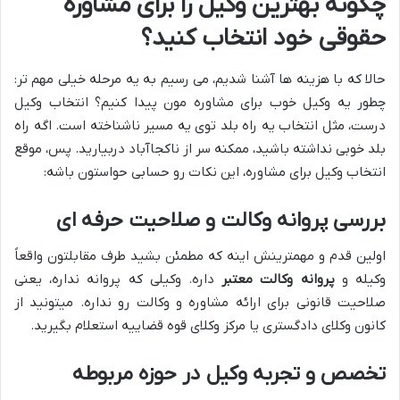
چگونه بهترین وکیل را برای مشاوره
حقوقی خود انتخاب کنید؟
حالا که با هزینه ها آشنا شدیم، می رسیم به یه مرحله خیلی مهم تر:
چطور یه وکیل خوب برای مشاوره مون پیدا کنیم؟ انتخاب وکیل
درست، مثل انتخاب یه راه بلد توی یه مسیر ناشناخته است. اگه راه
بلد خوبی نداشته باشید، ممکنه سر از ناکجاآباد دربیارید. پس، موقع
انتخاب وکیل برای مشاوره، این نکات رو حسابی حواستون باشه:
بررسی پروانه وکالت و صلاحیت حرفه ای
اولین قدم و مهمترینش اینه که مطمئن بشید طرف مقابلتون واقعاً
وکیله و
پروانه وکالت معتبر
داره. وکیلی که پروانه نداره، یعنی
صلاحیت قانونی برای ارائه مشاوره و وکالت رو نداره. میتونید از
کانون وکلای دادگستری یا مرکز وکلای قوه قضاییه استعلام بگیرید.
تخصص و تجربه وکیل در حوزه مربوطه