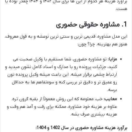
برآورد هزینه هر کدوم از این ها برای سال ۱۴۰۲ و ۱۴۰۴ چقدر بوده یا
هست.
1. مشاوره حقوقی حضوری
این مدل مشاوره، قدیمی ترین و سنتی ترین نوعشه و به قول معروف،
هنوز هم بهترینه. چرا؟ چون:
مزایا:
تو مشاوره حضوری، شما مستقیم با وکیل صحبت می
کنید، جزئیات پرونده رو با مدارک و اسناد کامل نشون میدید و
ارتباط چشمی برقرار میشه. این باعث میشه وکیل پرونده تون
رو عمیق تر و دقیق تر بررسی کنه و سوءتفاهم ها به حداقل
برسه.
معایب:
خب، معلومه که این روش معمولاً از بقیه گرون تره.
علاوه بر هزینه خود مشاوره، ممکنه برای رفت و آمد هم وقت و
هزینه بیشتری صرف بشه.
برآورد هزینه مشاوره حضوری در سال 1402 و 1404: