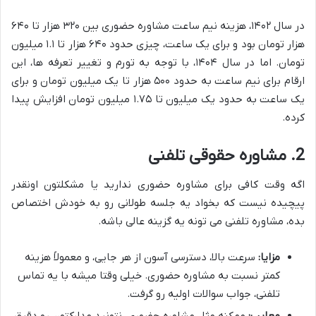
در سال ۱۴۰۲، هزینه نیم ساعت مشاوره حضوری بین ۳۲۰ هزار تا ۶۴۰
هزار تومان بود و برای یک ساعت، چیزی حدود ۶۴۰ هزار تا ۱.۱ میلیون
تومان. اما در سال ۱۴۰۴، با توجه به تورم و تغییر تعرفه ها، این
ارقام برای نیم ساعت به حدود ۵۰۰ هزار تا یک میلیون تومان و برای
یک ساعت به حدود یک میلیون تا ۱.۷۵ میلیون تومان افزایش پیدا
کرده.
2. مشاوره حقوقی تلفنی
اگه وقت کافی برای مشاوره حضوری ندارید یا مشکلتون اونقدر
پیچیده نیست که بخواد یه جلسه طولانی رو به خودش اختصاص
بده، مشاوره تلفنی می تونه یه گزینه عالی باشه.
مزایا:
سرعت بالا، دسترسی آسون از هر جایی، و معمولاً هزینه
کمتر نسبت به مشاوره حضوری. خیلی وقتا میشه با یه تماس
تلفنی، جواب سوالات اولیه رو گرفت.
معایب:
ممکنه مثل مشاوره حضوری، نتونید مدارکتون رو دقیق