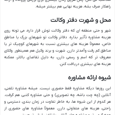
راهکار صرف بشه، هزینه نهایی هم بیشتر میشه.
محل و شهرت دفتر وکالت
شهر و حتی منطقه ای که دفتر وکالت توش قرار داره، می تونه روی
هزینه مشاوره تأثیر بذاره. دفاتر وکالت تو شهرهای بزرگ یا مناطق
خاص، معمولاً هزینه های بیشتری نسبت به شهرهای کوچیک تر یا
مناطق کم رفت وآمدتر دارن. شهرت و برند وکیل هم همینطور. وکلای
معروف تر که اسم و رسمی دارن، به دلیل تقاضای بالاتر، ممکنه
هزینه های بیشتری دریافت کنن.
شیوه ارائه مشاوره
این روزها دیگه مشاوره فقط حضوری نیست. میشه مشاوره تلفنی،
آنلاین (چه چت باشه، چه تصویری) و حتی مشاوره کتبی هم گرفت.
هر کدوم از این شیوه ها، به خاطر تفاوت در زمان بندی، دسترسی و
راحتی، هزینه های متفاوتی دارن. معمولاً مشاوره های حضوری از
همه گرون تر و مشاوره های آنلاین یا تلفنی ارزان تر هستن.