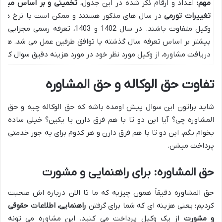
مهم:
اعداد و ارقام ذکر شده در این جدول،
تخمینی و بر اساس میانگی
تغییرات تورمی
در سال های مذکور هستند و ممکن است با نرخ های
وکیل متفاوت باشند. در سال 1402 و 1403، تعرفه رسم
بیشتر بر اساس تعرفه سال گذشته یا توافق طرفین عمل می شد. همی
دریافت مشاوره، از وکیل مورد نظر خود در مورد هزینه دقیق سوال کنید
تفاوت حق الوکاله و حق المشاوره
شاید براتون این سوال پیش اومده باشه که حق الوکاله چیه و حق
المشاوره چی؟ آیا این دو تا با هم فرق دارن یا یکین؟ خیلی ساده
بخوام بگم، این دو تا با هم فرق دارن و هر کدوم برای یه جور خدمتی
پرداخت میشن.
حق المشاوره: برای راهنمایی و مشورت
حق المشاوره دقیقاً همون چیزیه که ما تا الان درباره اش صحبت
کردیم؛ یعنی هزینه ای که شما برای گرفتن
راهنمایی، اطلاعات حقوقی
و مشورت
از یک وکیل پرداخت می کنید. این مشاوره می تونه