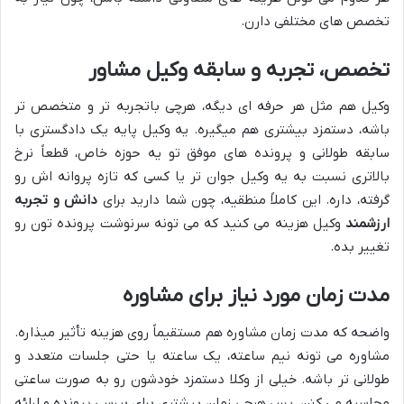
تخصص های مختلفی دارن.
تخصص، تجربه و سابقه وکیل مشاور
وکیل هم مثل هر حرفه ای دیگه، هرچی باتجربه تر و متخصص تر
باشه، دستمزد بیشتری هم میگیره. یه وکیل پایه یک دادگستری با
سابقه طولانی و پرونده های موفق تو یه حوزه خاص، قطعاً نرخ
بالاتری نسبت به یه وکیل جوان تر یا کسی که تازه پروانه اش رو
گرفته، داره. این کاملاً منطقیه، چون شما دارید برای
دانش و تجربه
ارزشمند
وکیل هزینه می کنید که می تونه سرنوشت پرونده تون رو
تغییر بده.
مدت زمان مورد نیاز برای مشاوره
واضحه که مدت زمان مشاوره هم مستقیماً روی هزینه تأثیر میذاره.
مشاوره می تونه نیم ساعته، یک ساعته یا حتی جلسات متعدد و
طولانی تر باشه. خیلی از وکلا دستمزد خودشون رو به صورت ساعتی
محاسبه می کنن. پس هرچی زمان بیشتری برای بررسی پرونده و ارائه