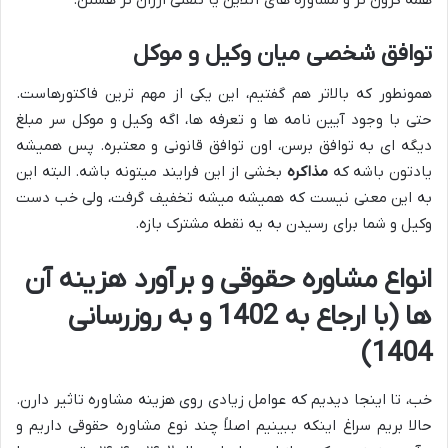
توافق شخصی میان وکیل و موکل
همونطور که بالاتر هم گفتیم، این یکی از مهم ترین فاکتورهاست.
حتی با وجود آیین نامه ها و تعرفه ها، اگه وکیل و موکل سر مبلغ
دیگه ای به توافق برسن، اون توافق قانونی و معتبره. پس همیشه
یادتون باشه که
مذاکره
بخشی از این فرایند میتونه باشه. البته این
به این معنی نیست که همیشه میشه تخفیف گرفت، ولی خب دست
وکیل و شما برای رسیدن به یه نقطه مشترک بازه.
انواع مشاوره حقوقی و برآورد هزینه آن
ها (با ارجاع به 1402 و به روزرسانی
1404)
خب، تا اینجا دیدیم که عوامل زیادی روی هزینه مشاوره تاثیر دارن.
حالا بریم سراغ اینکه ببینیم اصلاً چند نوع مشاوره حقوقی داریم و