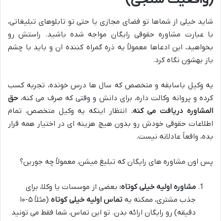
شاید خیلی از شماها تو فضای مجازی یا حتی تو تابلوهای تبلیغاتی،
با عبارت مشاوره حقوقی رایگان مواجه شده باشید. راستش رو
بخواهید، این ادعاها معمولاً یه ذره گمراه کننده ان و باید با چشم
باز بهشون نگاه کرد.
یه وکیل باسابقه و متخصص که سال ها درس خونده، تجربه کسب
کرده و پروانه وکالت داره، برای دانش و وقتی که صرف می کنه،
حق
المشاوره دریافت می کنه.
انتظار اینکه یه وکیل متخصص، تمام
اطلاعات حقوقی خودش رو بدون هیچ هزینه ای در اختیار همه قرار
بده، واقعاً عادلانه نیست.
پس اون مشاوره های رایگان که تبلیغ میشن، معمولاً چه جورین؟
مشاوره اولیه خیلی کوتاه:
بعضی از موسسات یا وکلا، برای
جذب مشتری، ممکنه یه
تماس اولیه خیلی کوتاه
(مثلاً ۵-۱۰
دقیقه) رو رایگان ارائه بدن. تو این تماس، شما فقط می تونید