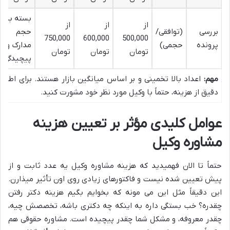
بسته به
از
از
از
بررسی
(توافقی/
حجم
750,000
600,000
500,000
پرونده
حجمی)
مدارک و
تومان
تومان
تومان
پیچیدگی
مهم:
اعداد بالا تخمینی و بر اساس میانگین بازار هستند. برای اطلاع
دقیق از هزینه، حتماً با وکیل مورد نظر خود مشورت کنید.
عوامل کلیدی مؤثر بر تعیین هزینه
مشاوره وکیل
حتماً تا الان فهمیدید که هزینه مشاوره وکیل یه عدد ثابت و از
پیش تعیین شده نیست و فاکتورهای زیادی روی اون تأثیر میذارن.
این دقیقاً مثل این می مونه که بخوایم بگیم هزینه دکتر رفتن
چقدره؟ خب بستگی داره به اینکه چه دکتری باشه، تخصصش چیه،
چقدر معروفه، و مشکل شما چقدر پیچیده است. مشاوره حقوقی هم