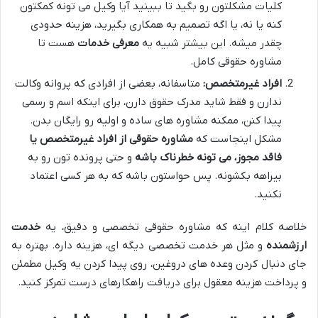
کلیات مشکلتون رو بگید تا ببینید آیا وکیل می تونه کمکتون
کنه یا نه، یا اگه تصمیم به همکاری بگیرید، هزینه حدودی
چقدر میشه. این بیشتر شبیه یه
معرفی خدمات
هست تا
مشاوره حقوقی کامل.
افراد غیرمتخصص:
متاسفانه، بعضی از افرادی که پروانه وکالت
ندارن و فقط شاید مدرک حقوق دارن، برای اینکه اسم و رسمی
پیدا کنن، ممکنه مشاوره های ساده و اولیه رو رایگان بدن.
مشکل اینجاست که
مشاوره حقوقی از افراد غیرمتخصص یا
فاقد مجوز، می تونه خطرناک باشه
و حتی پرونده تون رو به
بیراهه بکشونه. پس حواستون باشه که به هر کسی اعتماد
نکنید.
خلاصه کلام اینه که مشاوره حقوقی تخصصی و دقیق، یه
خدمت
ارزشمنده
و مثل هر خدمت تخصصی دیگه ای، هزینه داره. بهتره به
جای دنبال کردن وعده های دروغین، روی پیدا کردن یه وکیل مطمئن
و پرداخت هزینه معقول برای دریافت راهکارهای درست تمرکز کنید.