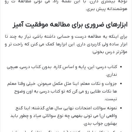
توجه بیشتری دارن. با این نقشه راه، می تونی مطالعه ت رو
هوشمندانه پیش ببری.
ابزارهای ضروری برای مطالعه موفقیت آمیز
برای اینکه یه مطالعه درست و حسابی داشته باشی، نیاز به چند تا
ابزار ساده ولی کاربردی داری. این ابزارها کمک می کنن که راحت تر و
مؤثرتر درس بخونی:
کتاب درسی: این، پایه و اساس کاره. بدون کتاب درسی، هیچی
نداری.
جزوات و نکات معلم: اینا مثل مکمل میمونن. خیلی وقتا معلم
ها نکات طلایی رو می گن که تو کتاب درسی به اون وضوح
نیست.
نمونه سوالات امتحانات نهایی سال های گذشته: اینا گنج
واقعی ان! می تونی بفهمی چه نوع سوالاتی میاد و چطور باید
بهشون جواب بدی.