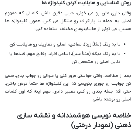
روش شناسایی و هایلایت کردن کلیدواژه ها
وقتی داری متن رو می خونی، خیلی دقیق باش. کلماتی که مفهوم
اصلی یه جمله یا پاراگراف رو منتقل می کنن، همون کلیدواژه ها
هستن. می تونی از هایلایترهای مختلف استفاده کنی:
با یه رنگ (مثلاً زرد)، مفاهیم اصلی و تعاریف رو هایلایت کن.
با یه رنگ دیگه (مثلاً سبز)، اسامی افراد، وقایع مهم، قیدها یا
دلایل اصلی رو مشخص کن.
بعد از مطالعه، وقتی خواستی مرور کنی یا سوالی رو جواب بدی، سعی
کن جوابت رو جوری بنویسی که این کلیدواژه ها حتماً توش باشن.
حتی اگه جمله بندی رو کمی تغییر دادی، مهم اینه که اون کلمات
اصلی رو نوشته باشی.
خلاصه نویسی هوشمندانه و نقشه سازی
ذهنی (نمودار درختی)