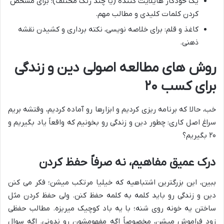
یک خودکار هایلایت کننده (یا چند رنگ مختلف): برای مشخص
کردن کلمات کلیدی و مطالب مهم.
کاغذ و قلم: برای خلاصه نویسی، نکته برداری و کشیدن نقشه
ذهنی.
روش های مطالعه اصولی دین و زندگی
برای کسب ۲۰
خب، حالا که برنامه ریزی کردیم و ابزارها رو آماده کردیم، وقتشه بریم
سراغ اصل کاری: چطور دین و زندگی رو بخونیم که واقعاً یاد بگیریم و
۲۰ بگیریم؟
درک عمیق مفاهیم، نه صرفاً حفظ کردن
ببین، این بزرگترین اشتباهیه که خیلیا مرتکب میشن؛ فکر می کنن
دین و زندگی رو باید کلمه به کلمه حفظ کنن. ولی حفظ کردن مثل
ساختن یه خونه روی شنه؛ با یه باد کوچیک میریزه. مطالب حفظی
زود فراموش میشن، مخصوصاً اگه مفهومشون رو ندونی. اگه سوال