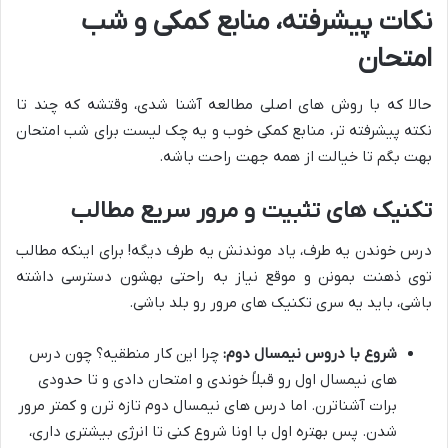
نکات پیشرفته، منابع کمکی و شب
امتحان
حالا که با روش های اصلی مطالعه آشنا شدی، وقتشه که چند تا
نکته پیشرفته تر، منابع کمکی خوب و یه چک لیست برای شب امتحان
بهت بگم تا خیالت از همه جهت راحت باشه.
تکنیک های تثبیت و مرور سریع مطالب
درس خوندن یه طرف، یاد موندنش یه طرف دیگه! برای اینکه مطالب
توی ذهنت بمونن و موقع نیاز به راحتی بهشون دسترسی داشته
باشی، باید یه سری تکنیک های مرور رو بلد باشی.
شروع با دروس نیمسال دوم:
چرا این کار منطقیه؟ چون درس
های نیمسال اول رو قبلاً خوندی و امتحان دادی و تا حدودی
برات آشناترن. اما درس های نیمسال دوم تازه ترن و کمتر مرور
شدن. پس بهتره اول با اونا شروع کنی تا انرژی بیشتری داری،