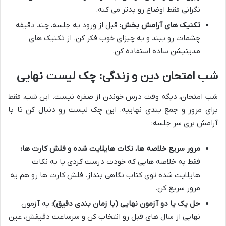
نگرانی فقط اوضاع رو بدتر می کنه.
تکنیک های آرامش بخش:
قبل از ورود به جلسه، چند دقیقه
چشمات رو ببند و به چیزای خوب فکر کن. از تکنیک های
مدیتیشن ساده استفاده کن.
شب امتحان دین و زندگی: چک لیست نهایی
شب امتحان، دیگه وقت درس خوندن از صفره نیست. این شب، فقط
برای مرور و جمع بندی نهاییه. این چک لیست رو دنبال کن تا با
آرامش بری سر جلسه:
مرور سریع خلاصه ها، نکات هایلایت شده و فلش کارت ها:
فقط به خلاصه هایی که خودت درست کردی یا به نکات
هایلایت شده توی کتاب نگاهی بنداز. فلش کارت ها رو هم یه
مرور سریع کن.
حل یک یا دو آزمون نهایی (با زمان بندی دقیق):
یه آزمون
نهایی از سال های قبل رو انتخاب کن و سرساعت دقیقش، عین