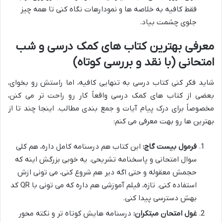
فقط کافیه به خلاصه ها و نمودارهات نگاه کنی تا همه چیز
جلوی چشمت بیاد.
معرفی بهترین کتاب های کمک درسی و شب
امتحانی (با نقد و بررسی کوتاه)
شاید فکر کنی کتاب درسی به تنهایی کافیه، اما راستش رو بخوای،
بعضی از کتاب های کمک درسی واقعاً کار رو راحت تر می کنن،
مخصوصاً برای درک پیام آیات و جمع بندی مطالب. اینجا چند تا از
بهترین ها رو بهت معرفی می کنم:
فرمول بیست گاج:
این کتاب هم درسنامه کامل داره، هم کلی
سوال امتحانی و پاسخنامه تشریحی. یه خوبی بزرگش اینه که
حجمش معقوله و حتی اگه دیر هم شروع کنی، می تونی ازش
استفاده کنی. تازه، فیلم آموزشی هم داره که می تونی با QR کد
بهش دسترسی پیدا کنی.
غول امتحان مبتکران:
درسنامه هایش کوتاه تر و نکته محور