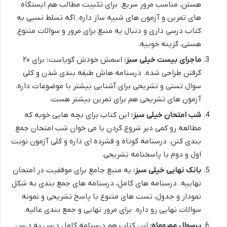
هستن، مناسب مرور سریع. برای تثبیت مطالب هم ایستگاه
های تمرین و آزمون های شبیه ساز داره. اگه تسلط نسبی به
کتاب درسی داری و دنبال یه منبع برای مرور و سوالات متنوع
هستی، گزینه خوبیه.
ماجرای بیست خیلی سبز:
اسمش خودش گویاست؛ برای ۲۰
گرفتن طراحی شده. درسنامه هاش طبقه بندی شدن و کلی
سوال تستی و تشریحی برای آشنایی بیشتر با موضوعات داره.
آزمون های تشریحی هم برای تمرین بیشتر هست.
شب امتحان خیلی سبز:
این کتاب برای بچه هایی خوبه که
مطالعه رو کمی دیر شروع کردن یا می خوان شب امتحان جمع
بندی کنن. درسنامه کوتاه و فشرده ای داره و کلی آزمون نوبت
اول و دوم با پاسخنامه تشریحی.
بانک نهایی خیلی سبز:
یه منبع جامع برای موفقیت در امتحان
نهاییه. درسنامه های کامل، درسنامه های جمع بندی به شکل
نمودار و جدول، تست های متنوع با پاسخ تشریحی و نمونه
سوالات نهایی رو داره. برای مرور نهایی و جمع بندی عالیه.
پرسوال مهروماه:
این کتاب هم درسنامه کامل درس به درس