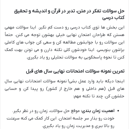
حل سوالات تفکر در متن، تدبر در قرآن و اندیشه و تحقیق
کتاب درسی
این بخش ها توی کتاب درسی رو دست کم نگیر. اینا سوالات مهمی
هستن که طراحان امتحان نهایی خیلی بهشون توجه می کنن. حتماً
این سوالات رو با جوابشون مطالعه کن و سعی کن جواب های کاملی
براشون بنویسی. اینا خودشون کلی نکته دارن و می تونن بهت کمک
کنن تا نحوه پاسخگویی به سوالات تحلیلی رو یاد بگیری.
تمرین نمونه سوالات امتحانات نهایی سال های قبل
اینجا دیگه باید وارد عمل بشی! نمونه سوالات امتحانات نهایی سال
های قبل (هم داخلی و هم خارج از کشور) رو پیدا کن و حسابی
حلشون کن. چند تا نکته مهم:
اهمیت زمان بندی:
موقع حل سوالات، زمان رو در نظر بگیر.
خودت رو بذار سر جلسه امتحان. این کار کمک می کنه سرعتت
رو بالا ببری و مدیریت زمان رو یاد بگیری.