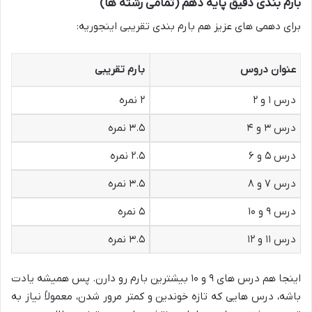
بارم بندی دقیق پایه دهم (تمامی رشته ها)
برای دهمی های عزیز هم بارم بندی تقریبی اینجوریه:
عنوان دروس
بارم تقریبی
درس ۱ و ۲
۲ نمره
درس ۳ و ۴
۳.۵ نمره
درس ۵ و ۶
۲.۵ نمره
درس ۷ و ۸
۳.۵ نمره
درس ۹ و ۱۰
۵ نمره
درس ۱۱ و ۱۲
۳.۵ نمره
اینجا هم درس های ۹ و ۱۰ بیشترین بارم رو دارن. پس همیشه یادت
باشه، درس هایی که تازه خوندین و کمتر مرور شدن، معمولاً نیاز به