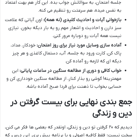
جلسه امتحان، به سوالاتش جواب بده. این کار هم بهت اعتماد
به نفس میده، هم سرعتت رو تنظیم می کنه.
بازخوانی آیات و احادیث کلیدی (نه همه):
اون آیاتی که علامت
سبز دارن و احادیث و اشعار مهم رو یه بار دیگه بخون. نیازی
نیست همه آیات رو دوباره مرور کنی.
آماده سازی وسایل مورد نیاز برای روز امتحان:
خودکار، مداد،
پاک کن، کارت ورود به جلسه، آب، دستمال کاغذی و هر چیز
دیگه ای که لازمه رو آماده کن.
خواب کافی و دوری از مطالعه سنگین در ساعات پایانی:
این
مهمترینه! گوشی رو بذار کنار، از مطالعه سنگین خودداری کن و
حسابی بخواب تا ذهنت برای فردا صبح آماده باشه.
جمع بندی نهایی برای بیست گرفتن در
دین و زندگی
دیدیم که ۲۰ گرفتن تو دین و زندگی، اونقدر که بعضی ها فکر می کنن،
سخت نیست؛ فقط کافیه اصولی و با برنامه پیش بری. این درس، که