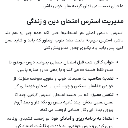
ماجرای بیست می تونن گزینه های خوبی باشن.
مدیریت استرس امتحان دین و زندگی
استرس، دشمن اصلی هر امتحانیه! حتی اگه همه چیز رو هم بلد
باشی، استرس میتونه باعث بشه نتونی اونطور که باید و شاید عمل
کنی. پس باید یاد بگیری چطور مدیریتش کنی.
خواب کافی:
شب قبل امتحان حسابی بخواب. درس خوندن تا
صبح فقط خسته ت می کنه و بازدهی ت رو میاره پایین.
تغذیه مناسب:
یه صبحانه خوب و مقوی، سوخت مغزته. از
خوردن غذاهای سنگین و چرب قبل از امتحان خودداری کن.
تنفس عمیق:
اگه سر جلسه امتحان استرس گرفتی، چند تا
نفس عمیق بکش. چند ثانیه نفس رو نگه دار و بعد آروم
بیرون بده. این کار حسابی آرومت می کنه.
اعتماد به برنامه ریزی و آمادگی خود:
تو زحمت کشیدی، برنامه
ریزی کردی و درس خوندی. به خودت و تلاشت اعتماد کن.