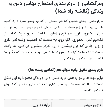
رمزگشایی از بارم بندی امتحان نهایی دین و
زندگی (نقشه راه شما)
بارم بندی، یعنی همین که هر بخش از کتاب چقدر نمره داره، کلید
طلایی برنامه ریزی شماست. وقتی بدونی کدوم درس ها مهم ترن و
بارم بیشتری دارن، می تونی زمان مطالعه ت رو هوشمندانه تر
تقسیم کنی. اینطوری، الکی روی یه مبحث کم اهمیت وقت نمی ذاری
و روی اونایی که وزن بیشتری دارن، تمرکز بیشتری می کنی. اما یادت
باشه، هدف ما ۲۰ گرفتنه، پس هیچ درسی رو نباید دست کم بگیریم؛
فقط اولویت بندی می کنیم.
بارم بندی دقیق پایه دوازدهم (تمامی رشته ها)
برای بچه های دوازدهمی، بارم بندی دین و زندگی معمولاً به این شکل
هستش. البته ممکنه تو سال های مختلف کمی تغییر کنه، ولی
کلیتش ثابته:
عنوان دروس
بارم تقریبی