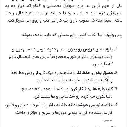
یکی از مهم ترین ها برای سوابق تحصیلی و کنکورته، نیاز به یه
استراتژی درست و حسابی داره تا خیالت از بابت نمره عالی راحت
باشه. مهم اینه که بدونی داری چی کار می کنی و روی چی تمرکز کنی.
پس رفیق، اینا نکات کلیدی ای هستن که باید یادت بمونه:
بارم بندی دروس رو بدون:
بفهم کدوم درس ها مهم ترن و
وقت بیشتری بذار براشون، مخصوصاً درس های نیمسال دوم
که تازه ترن.
عمیق بخون، حفظ نکن:
مفاهیم رو درک کن، از روش مطالعه
پاراگرافی و تبدیل متن به سوال استفاده کن.
کلیدواژه ها رو شکار کن:
اون کلمات مهمی که مصحح
دنبالشون می گرده رو شناسایی و هایلایت کن.
خلاصه نویسی هوشمندانه داشته باش:
از نمودار درختی و فلش
کارت استفاده کن تا بتونی مرورهای سریع و مؤثری داشته
باشی.