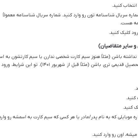
انتخاب کنید.
اره سریال شناسنامه تون رو وارد کنید. شماره سریال شناسنامه معمولاً
امه هست.
رود کلیک کنید.
داشته باشن (مثلاً هنوز سیم کارت شخصی ندارن یا سیم کارتشون به اس
پدر/مادر یا فرد دیگه ایه) یا اینکه فارغ التحصیل قدیمی تری باشن (مثلاً قبل از شهریور ۱۴۰۱). تو این شرایط،
.
 کنید.
ک کنید.
 موبایلی که به نام پدر/مادر یا هر کسی که سیم کارت به اسمشه رو وارد
یشه، اون رو وارد کنید.