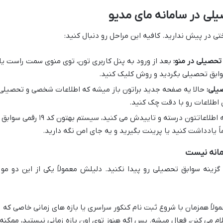
لی در سامانه مای مدیو
تی در پیش ندارید. کافیه این مراحل رو دنبال کنید:
 تحصیلی در منو:
بعد از ورود به پنل کاربری تون، توی منوی سمت راست یا
سوابق تحصیلی بگردید و روش کلیک کنید.
یلی:
حالا یه صفحه جدید براتون باز میشه که اطلاعات شخصی و تحصیلی
 اطلاعات رو با دقت چک کنید.
اگه اطلاعاتتون درسته و تاییدش می کنید، سیستم بهتون کد ۱۹ رقمی سوابق
ً یادداشت کنید یا پرینت بگیرید و یه جای امن نگه دارید.
مانه نیست
گزینه سوابق تحصیلی رو پیدا نکنید. دلیلش معمولاً یکی از این دو مور
ولاً همزمان با شروع ثبت نام کنکور سراسری یا بازه های زمانی خاصی که
می کنن، فعال میشه. پس اگه هنوز توی اون بازه زمانی نیستید، ممکنه