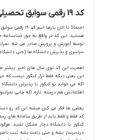
کد ۱۹ رقمی سوابق تحصیلی چی هست و چرا اینقدر مهمه؟
احتمالاً تا الان
هستید. این کد در واقع یه جور شناسنامه 
توسط آموزش و پرورش صادر می شه. نمراتی 
سراسری و پذیرش دانشگاه ها (حتی دانشگاه 
اهمیت این کد توی سال های اخیر بیشتر هم
این یعنی دیگه فقط تراز کنکور نیست که حر
اگه می خواید تو کنکور یا پذیرش دانشگاه
اطلاعاتش هم درسته. تازه، اگه جایی نمراتتو
بعضی ها فکر می کنن میشه این کد رو دستی 
کد فقط و فقط باید از طریق سامانه های رسم
کنکور یا دانشگاه دچار مشکل نشید. هرگونه
دردسرساز بشه و حتی باعث بشه ثبت نامتون