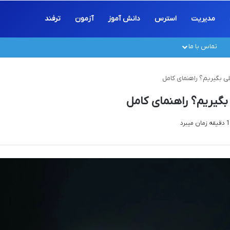
مدیریت
استرس
دانش آموز
آزمون
ترفند
تماس با ما