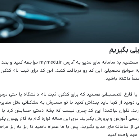
برای گرفتن کد ۱۹ رقمی سوابق تحصیلی، باید مستقیم به سامانه مای مدیو به آدرس my.medu.ir مراجعه کنید 
ه سوابق تحصیلی، این کد رو دریافت کنید. این کد برای ثبت نام کنکور 
تماً داشته باشید.
ا فارغ التحصیلانی هستید که برای کنکور، ثبت نام دانشگاه یا حتی ترمی
ز دارید، ولی نمی دونید از کجا باید پیداش کنید یا تو مسیرش به مشکلاتی مثل مغایر
رید، نگران نباشید! این کد چیزی نیست که بشه دستی حسابش کرد یا ا
 رسمی آموزش و پرورش بگیرید. توی این مقاله قراره گام به گام بهتون بگی
ز سامانه مای مدیو بگیرید. پس با ما همراه باشید تا ریز به ریز مراح
د مهم راحت کنیم.