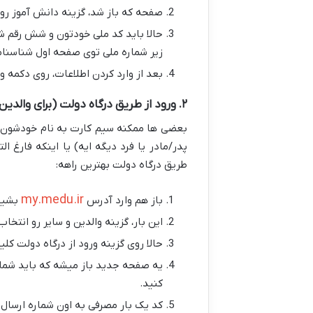
صفحه که باز شد، گزینه دانش آموز رو 
حالا باید کد ملی خودتون و شش رقم شم
زیر شماره ملی توی صفحه اول شناسن
بعد از وارد کردن اطلاعات، روی دکمه و
۲. ورود از طریق درگاه دولت (برای والدین و سایر متقاضیان)
بعضی ها ممکنه سیم کارت به نام خودشون ن
طریق درگاه دولت بهترین راهه:
my.medu.ir
باز هم وارد آدرس
بشید
این بار، گزینه والدین و سایر رو انتخاب
حالا روی گزینه ورود از درگاه دولت کلی
یه صفحه جدید باز میشه که باید شماره
کنید.
کد یک بار مصرفی به اون شماره ارسال م