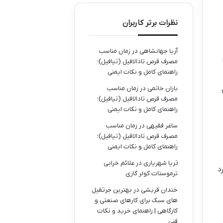
نظرات برتر کاربران
آریا جهانشاهی
در
زمان مناسب
مصرف قرص تادالافیل (تیافیل)؛
راهنمای کامل و نکات ایمنی
باران خاتمی
در
زمان مناسب
مصرف قرص تادالافیل (تیافیل)؛
راهنمای کامل و نکات ایمنی
ساغر فقیهی
در
زمان مناسب
مصرف قرص تادالافیل (تیافیل)؛
راهنمای کامل و نکات ایمنی
ثریا شهریاری
در
علائم خرابی
د
ترموستات کولر گازی
خندان قریشی
در
بهترین جرثقیل
های سبک برای کارهای صنعتی و
کارگاهی | راهنمای خرید و نکات
فنی