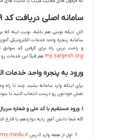
به فرمول های عجیب غریب یا سایت های متفر
سامانه اصلی دریافت کد ۱۹ رقمی سوابق تحصیلی: my.medu.ir
سامانه پنجره واحد خدمات الکترونیکی آم
و راحت ترین راه برای گرفتن کد سواب
my.sanjesh.org
هم قبلاً این خدمات رو 
ورود به پنجره واحد خدمات الکترون
برای اینکه وارد سامانه بشید، چند تا راه 
نقش خودتون رو درست انتخاب کنید تا بتونی
۱. ورود مستقیم با کد ملی و شماره سریال شناسنامه (برای دانش آموزان)
اگه شما دانش آموز پایه دوازدهم یا فارغ التحصیل جدید (مثلاً از دی 
my.medu.ir
اول از همه، وارد آدرس
ب