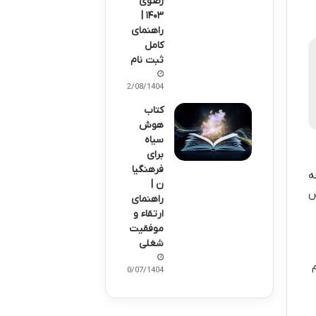
رضوی
۱۴۰۳ |
راهنمای
کامل
ثبت نام
02/08/1404
کتاب
هوش
سیاه
برای
فرهنگیا
ه
ن |
ش
راهنمای
ارتقاء و
موفقیت
شغلی
30/07/1404