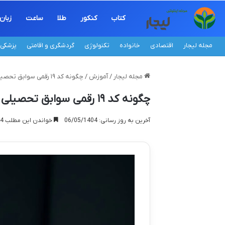
کتاب
کنکور
طلا
ساعت
زبان
مجله لیجار
اقتصادی
خانواده
تکنولوژی
گردشگری و اقامتی
پزشکی
مجله لیجار
/
آموزش
/
چگونه کد ۱۹ رقمی سوابق تحصیلی بگیریم؟ راهنمای کامل
چگونه کد ۱۹ رقمی سوابق تحصیلی بگیریم؟ راهنمای کامل
آخرین به روز رسانی: 06/05/1404
خواندن این مطلب 14 دقیقه زمان میبرد