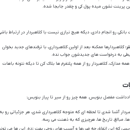
 پرینت نشون میده پول کی و چقدر جابجا شده.
 بانکی رو انجام دادی، دیگه هیچ نیازی نیست با کلاهبردار در ارتباط باشی
ر:
کلاهبردارها ممکنه بعد از اولین کلاهبرداری، با ترفندهای جدید بخوان
ایطی به درخواست های جدیدشون جواب نده.
مه مدارک، کلاهبردار رو از همه پلتفرم ها بلاک کن تا دیگه نتونه باهات
ات
ادداشت مفصل بنویس. همه چیز رو از سیر تا پیاز بنویس:
هبردار آشنا شدی تا لحظه ای که متوجه کلاهبرداری شدی، هر جزئیاتی رو به
ا، مبالغ، تاریخ ها، هرچیزی که به ذهنت می رسه.
یسی که این اتفاق چه ضررها و آسیب های روحی بهت زده. این ها می تونه