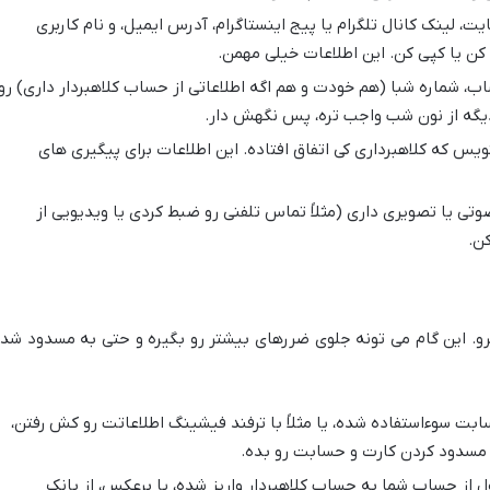
، لینک کانال تلگرام یا پیج اینستاگرام، آدرس ایمیل، و نام کاربری
ت کن یا کپی کن. این اطلاعات خیلی مهمن.
، شماره شبا (هم خودت و هم اگه اطلاعاتی از حساب کلاهبردار داری) رو
دیگه از نون شب واجب تره، پس نگهش دار.
ویس که کلاهبرداری کی اتفاق افتاده. این اطلاعات برای پیگیری های
وتی یا تصویری داری (مثلاً تماس تلفنی رو ضبط کردی یا ویدیویی از
کن.
برو. این گام می تونه جلوی ضررهای بیشتر رو بگیره و حتی به مسدود شد
ابت سوءاستفاده شده، یا مثلاً با ترفند فیشینگ اطلاعاتت رو کش رفتن،
 مسدود کردن کارت و حسابت رو بده.
ل از حساب شما به حساب کلاهبردار واریز شده، یا برعکس، از بانک