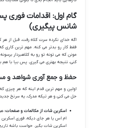
کارهایی باید انجام بدی تا بتونی شکایت کل
گام اول: اقدامات فوری پس
شانس پیگیری)
اگه خدای نکرده سرت کلاه رفت، قبل از هر
فقط کار رو بدتر می کنه. مهم ترین کاری که
مونن که می تونه تو رو به کلاهبردار برسون
کنی، نتیجه بهتری می گیری. پس بیا با هم ببی
حفظ و جمع آوری شواهد و م
اولین و مهم ترین قدم اینه که هر چیزی که 
حل می کنی و هر تیکه مدرک، یه سرنخ جدید
اسکرین شات از مکالمات و صفحات:
هر 
ام اس یا هر جای دیگه، فوری اسکرین
اسکرین شات بگیر. حواست باشه تاری