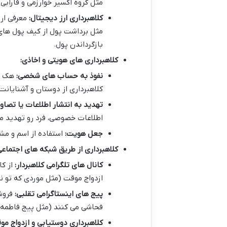
مثل گروه اکسیر خوارزمی و فارابی
کلاهبرداری ارز دیجیتال:
معرفی ارز
مثل برداشت پول از کیف پول های 
بازگرداندن پول.
کلاهبرداری های هویتی و اخاذی:
نفوذ به حساب های شخصی:
هک کر
کلاهبرداری از دوستان و آشنایانت.
تهدید به انتشار اطلاعات یا تصا
اطلاعات خصوصی، فرد رو تهدید م
جعل هویت:
استفاده از اسم و م
کلاهبرداری از طریق شبکه های اجتماعی
کانال های تلگرامی کلاهبردار:
از کا
ازدواج موقت (مثل موردی که تو نظ
پیج های اینستاگرامی تقلبی:
فروش
فحاشی می کنند (مثل پیج فاطمه ر
کلاهبرداری دوستیابی و ازدواج مو