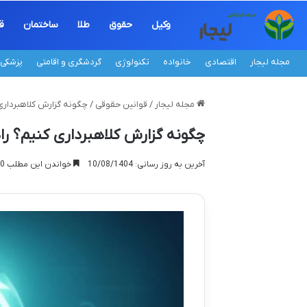
وکیل
حقوق
طلا
ساختمان
ق
مجله لیجار
اقتصادی
خانواده
تکنولوژی
گردشگری و اقامتی
پزشکی
مجله لیجار
/
قوانین حقوقی
/
چگونه گزارش کلاهبرداری 
چگونه گزارش کلاهبرداری کنیم؟ را
آخرین به روز رسانی: 10/08/1404
خواندن این مطلب 20 دقیقه زمان میبرد